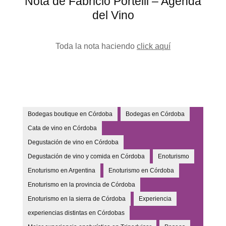
Nota de Fabricio Portelli – Agenda
del Vino
Toda la nota haciendo
click aquí
Bodegas boutique en Córdoba
Bodegas en Córdoba
Cata de vino en Córdoba
Degustación de vino en Córdoba
Degustación de vino y comida en Córdoba
Enoturismo
Enoturismo en Argentina
Enoturismo en Córdoba
Enoturismo en la provincia de Córdoba
Enoturismo en la sierra de Córdoba
Experiencia
experiencias distintas en Córdobas