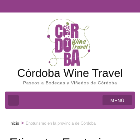
Córdoba Wine Travel
Paseos a Bodegas y Viñedos de Córdoba
MENÚ
>
Inicio
Enoturismo en la provincia de Córdoba