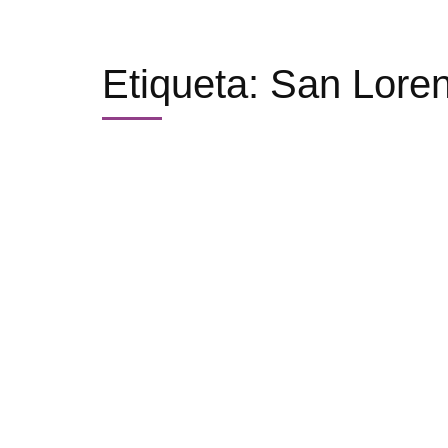
Etiqueta:
San Lore