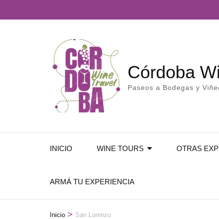
Córdoba Wi
Paseos a Bodegas y Viñ
INICIO
WINE TOURS
OTRAS EXP
ARMÁ TU EXPERIENCIA
>
Inicio
San Lorenzo