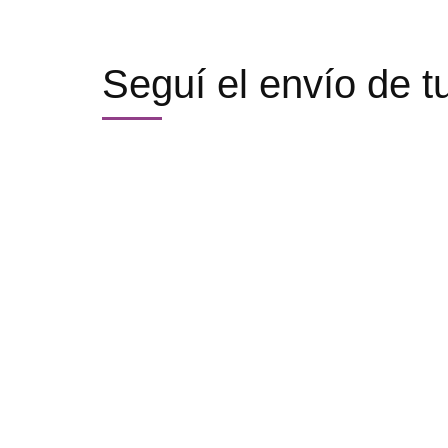
Seguí el envío de 