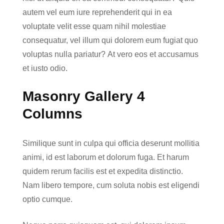
autem vel eum iure reprehenderit qui in ea
voluptate velit esse quam nihil molestiae
consequatur, vel illum qui dolorem eum fugiat quo
voluptas nulla pariatur? At vero eos et accusamus
et iusto odio.
Masonry Gallery 4
Columns
Similique sunt in culpa qui officia deserunt mollitia
animi, id est laborum et dolorum fuga. Et harum
quidem rerum facilis est et expedita distinctio.
Nam libero tempore, cum soluta nobis est eligendi
optio cumque.