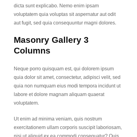
dicta sunt explicabo. Nemo enim ipsam
voluptatem quia voluptas sit aspernatur aut odit
aut fugit, sed quia consequuntur magni dolores.
Masonry Gallery 3
Columns
Neque porro quisquam est, qui dolorem ipsum
quia dolor sit amet, consectetur, adipisci velit, sed
quia non numquam eius modi tempora incidunt ut
labore et dolore magnam aliquam quaerat
voluptatem.
Ut enim ad minima veniam, quis nostrum
exercitationem ullam corporis suscipit laboriosam,
nisi ut aliquid ex ea commodi consequatur? Quis