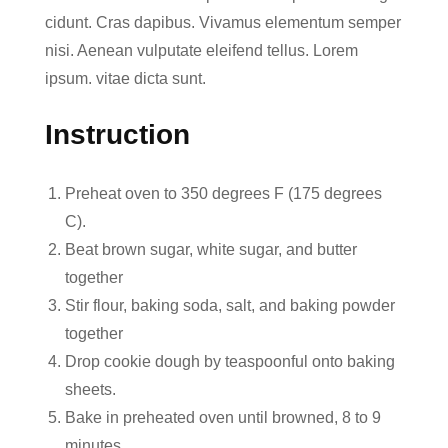
cidunt. Cras dapibus. Vivamus elementum semper
nisi. Aenean vulputate eleifend tellus. Lorem
ipsum. vitae dicta sunt.
Instruction
Preheat oven to 350 degrees F (175 degrees
C).
Beat brown sugar, white sugar, and butter
together
Stir flour, baking soda, salt, and baking powder
together
Drop cookie dough by teaspoonful onto baking
sheets.
Bake in preheated oven until browned, 8 to 9
minutes.